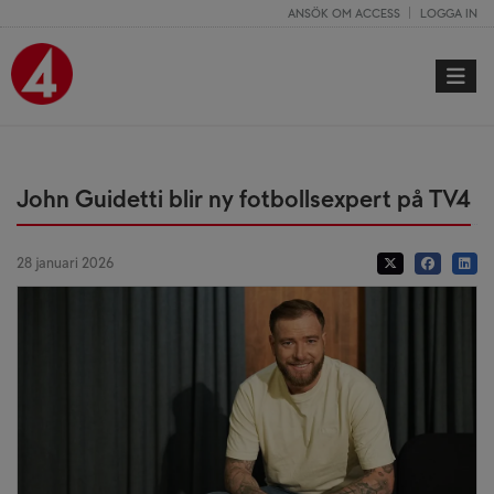
ANSÖK OM ACCESS
LOGGA IN
Toggle 
John Guidetti blir ny fotbollsexpert på TV4
28 januari 2026