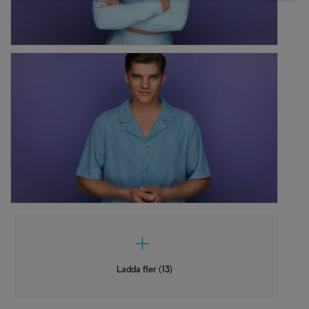
Ladda fler (13)