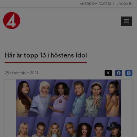
ANSÖK OM ACCESS
LOGGA IN
Toggle 
Här är topp 13 i höstens Idol
28 september 2021