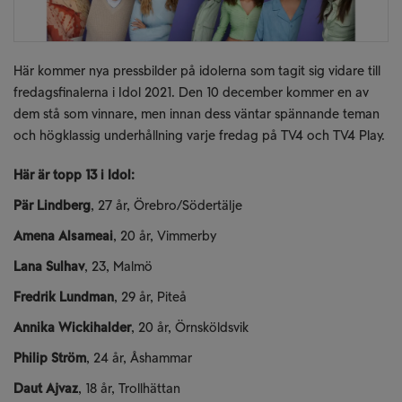
Här kommer nya pressbilder på idolerna som tagit sig vidare till
fredagsfinalerna i Idol 2021. Den 10 december kommer en av
dem stå som vinnare, men innan dess väntar spännande teman
och högklassig underhållning varje fredag på TV4 och TV4 Play.
Här är topp 13 i Idol:
Pär Lindberg
, 27 år, Örebro/Södertälje
Amena Alsameai
, 20 år, Vimmerby
Lana Sulhav
, 23, Malmö
Fredrik Lundman
, 29 år, Piteå
Annika Wickihalder
, 20 år, Örnsköldsvik
Philip Ström
, 24 år, Åshammar
Daut Ajvaz
, 18 år, Trollhättan