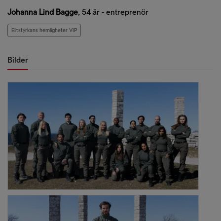
Johanna Lind Bagge
, 54 år - entreprenör
Elitstyrkans hemligheter VIP
Bilder