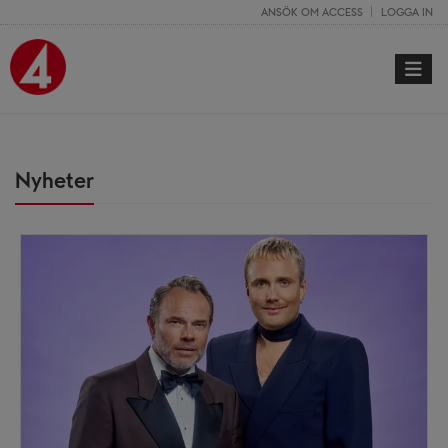
ANSÖK OM ACCESS
LOGGA IN
Toggle 
Nyheter