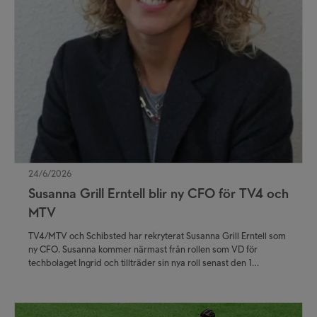
24/6/2026
Susanna Grill Erntell blir ny CFO för TV4 och
MTV
TV4/MTV och Schibsted har rekryterat Susanna Grill Erntell som
ny CFO. Susanna kommer närmast från rollen som VD för
techbolaget Ingrid och tillträder sin nya roll senast den 1
november.