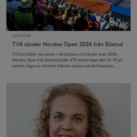
24/6/2026
TV4 sänder Nordea Open 2026 från Båstad
TV4 fortsätter visa tennis i världsklass och sänder även 2026
Nordea Open från Båstad.Under ATP-turneringen den 13–19 juli
samlas några av världens främsta spelare på det klassiska
gruset, och tittarna kan följa dramatiken på TV4 Play och TV4:s
sportkanaler.