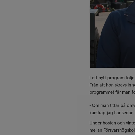
I ett nytt program följe
Från att hon skrevs in s
programmet får man föl
- Om man tittar på omv
kunskap jag har sedan 
Under hösten och vinte
mellan Försvarshögskol