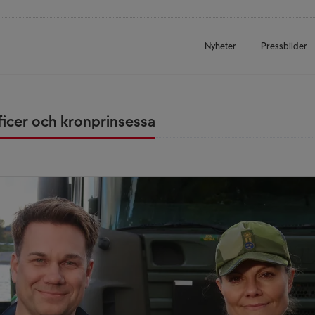
Nyheter
Pressbilder
fficer och kronprinsessa