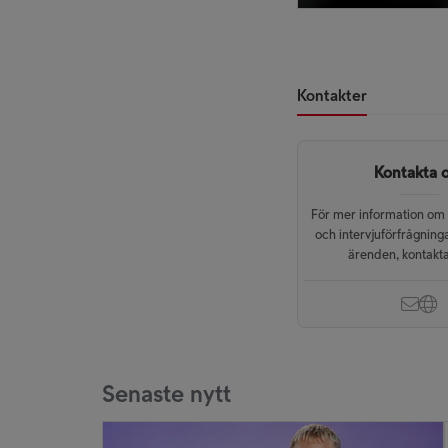
Kontakter
Kontakta 
För mer information om
och intervjuförfrågning
ärenden, kontakt
Senaste nytt