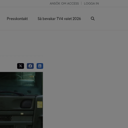
ANSÖK OM ACCESS
LOGGA IN
Presskontakt
Så bevakar TV4 valet 2026