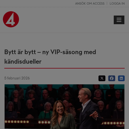
ANSÖK OM ACCESS
LOGGA IN
Toggle 
Bytt är bytt – ny VIP-säsong med
kändisdueller
5 februari 2026