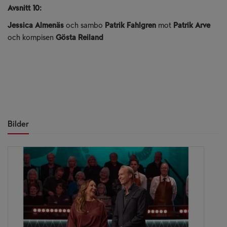
Avsnitt 10:
Jessica Almenäs
och sambo
Patrik Fahlgren
mot
Patrik Arve
och kompisen
Gösta Reiland
Bilder