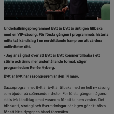
Underhållningsprogrammet Bytt är bytt är äntligen tillbaka
med en VIP-säsong. För första gången i programmets historia
möts två kändislag i en nervkittlande kamp om att värdera
antikviteter rätt.
- Jag är så glad över att Bytt är bytt kommer tillbaka i ett
större och ännu mer underhållande format, säger
programledare Renée Nyberg.
Bytt är bytt har säsongspremiär den 14 mars.
Succéprogrammet Bytt är bytt är tillbaka med en helt ny säsong
som bjuder på spännande nyheter. För första gången någonsin
ställs två kändislag emot varandra för att ta hem vinsten. Det
blir skratt, strategi och överraskningar när lagen gör sitt bästa
för att hitta dyrgripen bland föremålen.