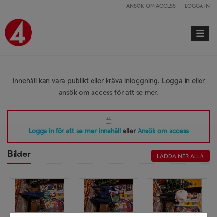
ANSÖK OM ACCESS
LOGGA IN
Toggle 
Innehåll kan vara publikt eller kräva inloggning. Logga in eller
ansök om access för att se mer.
Logga in för att se mer innehåll
eller
Ansök om access
Bilder
LADDA NER ALLA