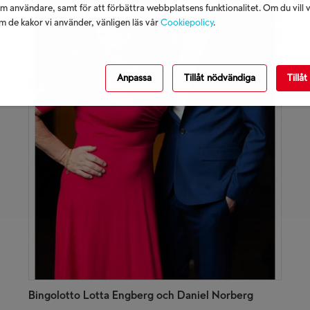
m användare, samt för att förbättra webbplatsens funktionalitet. Om du vill 
 de kakor vi använder, vänligen läs vår
Cookiepolicy
.
Anpassa
Tillåt nödvändiga
Tillåt
Bingolotto Lotta Engberg och Daniel Norberg