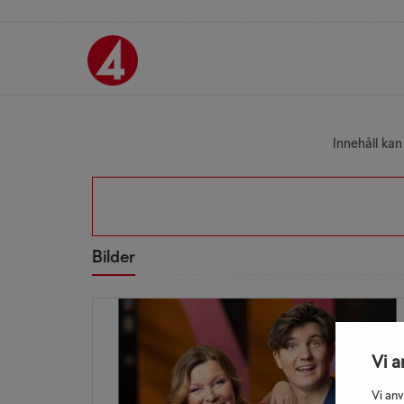
Innehåll kan
Bilder
Vi a
Vi anv