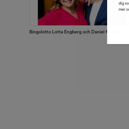
dig so
mer om
Bingolotto Lotta Engberg och Daniel Norberg