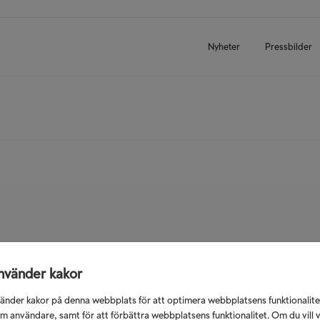
Nyheter
Pressbilder
nvänder kakor
änder kakor på denna webbplats för att optimera webbplatsens funktionalite
m användare, samt för att förbättra webbplatsens funktionalitet. Om du vill 